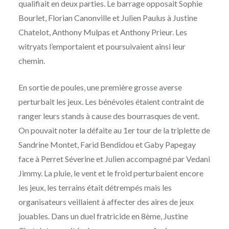
qualifiait en deux parties. Le barrage opposait Sophie
Bourlet, Florian Canonville et Julien Paulus à Justine
Chatelot, Anthony Mulpas et Anthony Prieur. Les
witryats l’emportaient et poursuivaient ainsi leur
chemin.
En sortie de poules, une première grosse averse
perturbait les jeux. Les bénévoles étaient contraint de
ranger leurs stands à cause des bourrasques de vent.
On pouvait noter la défaite au 1er tour de la triplette de
Sandrine Montet, Farid Bendidou et Gaby Papegay
face à Perret Séverine et Julien accompagné par Vedani
Jimmy. La pluie, le vent et le froid perturbaient encore
les jeux, les terrains était détrempés mais les
organisateurs veillaient à affecter des aires de jeux
jouables. Dans un duel fratricide en 8ème, Justine