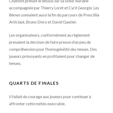
Chatelot prenait le dessus sur sa soeur Auriane
accompagnée par Thierry Loret et Cyril Georgin. Les
8èmes sonnaient aussi la fin du parcours de Prescillia
Articlaut, Bruno Divry et David Gautier.
Les organisateurs, conformément au règlement
prenaient la décision de faire preuve d’un peu de
compréhension pour l’homogénéité des tenues. Des
joueurs prévoyants en profitaient pour changer de
tenues.
QUARTS DE FINALES
Il fallait du courage aux joueurs pour continuer à
affronter cette météo execrable.