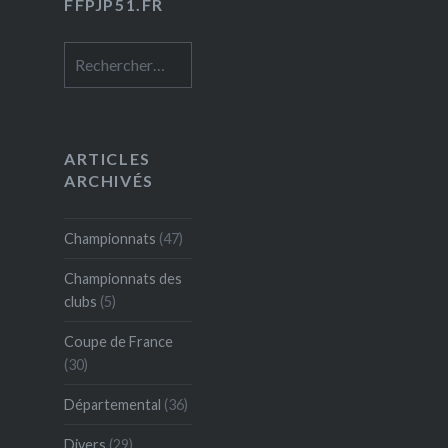
FFPJP51.FR
Rechercher :
ARTICLES
ARCHIVÉS
Championnats
(47)
Championnats des
clubs
(5)
Coupe de France
(30)
Départemental
(36)
Divers
(29)