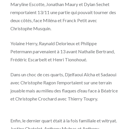
Maryline Escotte, Jonathan Maury et Dylan Sechet
remportaient 13/11 une partie qui pouvait tourner des
deux côtés, face Miléna et Franck Petit avec
Christophe Musquin.
Yolaine Herry, Raynald Delorieux et Philippe
Petermann parvenaient à 13 avant Nathalie Bertrand,
Frédéric Escarbelt et Henri Tionohoué.
Dans un choc de ces quarts, Djelfaoui Aïcha et Sadaoui
avec Christophe Ragon l’emportaient sur une terrain
jouable mais au milieu des flaques d’eau face à Béatrice
et Christophe Crochard avec Thierry Toupry.
Enfin, le dernier quart était à la fois familiale et witryat.
Justine Chatelot, Anthony Mulpas et Anthony