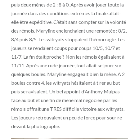
puis deux mènes de 2 : 8 à 0. Après avoir jouer toute la
journée dans des conditions extrêmes la finale allait-
elle être expéditive. C’était sans compter sur la volonté
des rémois. Maryline enclenchaient une remontée : 8/2,
8/4 puis 8/5. Les witryats stoppaient l’hémorragie. Les
joueurs se rendaient coups pour coups 10/5, 10/7 et
11/7. La fin était proche ? Non les rémois égalisaient à
11/11. Après une rude journée, tout allait se jouer sur
quelques boules. Maryline engageait bien la mène. A 2
boules contre 4, les witryats hésitaient à tirer au but
puis se ravisaient. Un bel appoint d’Anthony Mulpas
face au but et une fin de mène mal négociée par les
rémois offrait une TRES difficile victoire aux witryats.
Les joueurs retrouvaient un peu de force pour sourire
devant la photographe.