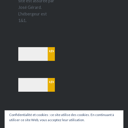
site est assurée par
José Gérard.
L’hébergeur est
1&1.
Confidentialité et cookies : ce site utilise des cookies. En continuant à
utiliser ce site Web, vous acceptez leur utilisation.