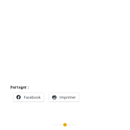
Partager :
Facebook
Imprimer
Navigation