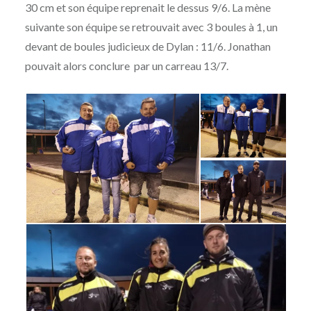
30 cm et son équipe reprenait le dessus 9/6. La mène
suivante son équipe se retrouvait avec 3 boules à 1, un
devant de boules judicieux de Dylan : 11/6. Jonathan
pouvait alors conclure par un carreau 13/7.