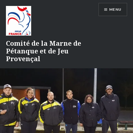
Aller
MENU
au
contenu
Comité de la Marne de
Pétanque et de Jeu
Provençal