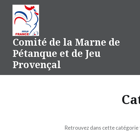
Aller
au
contenu
Comité de la Marne de
Pétanque et de Jeu
Provençal
Ca
Retrouvez dans cette catégorie t