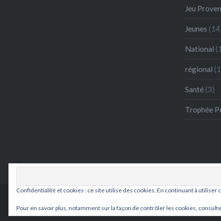
Jeu Proven
Jeunes
(14
National
(
régional
(1
Santé
(3)
Trophée P
Confidentialité et cookies : ce site utilise des cookies. En continuant à utiliser 
Pour en savoir plus, notamment sur la façon de contrôler les cookies, consulte