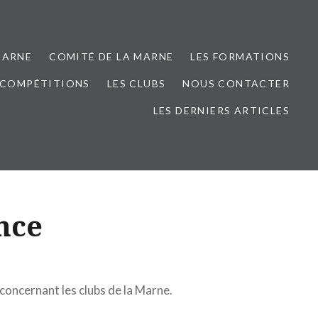
MARNE
COMITÉ DE LA MARNE
LES FORMATIONS
 COMPÉTITIONS
LES CLUBS
NOUS CONTACTER
LES DERNIERS ARTICLES
nce
concernant les clubs de la Marne.