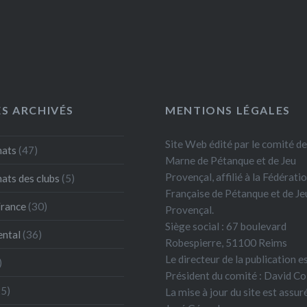
ES ARCHIVÉS
MENTIONS LÉGALES
Site Web édité par le comité de
ats
(47)
Marne de Pétanque et de Jeu
Provençal, affilié à la Fédérati
ts des clubs
(5)
Française de Pétanque et de Je
France
(30)
Provençal.
Siège social : 67 boulevard
ntal
(36)
Robespierre, 51100 Reims
Le directeur de la publication es
)
Président du comité : David Co
5)
La mise à jour du site est assur