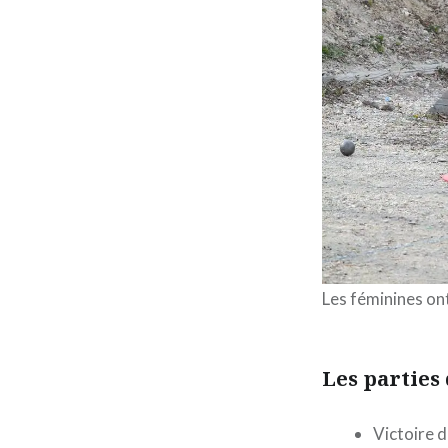
Les féminines ont
Les parties 
Victoire 