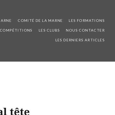
MARNE
COMITÉ DE LA MARNE
LES FORMATIONS
 COMPÉTITIONS
LES CLUBS
NOUS CONTACTER
LES DERNIERS ARTICLES
l tête