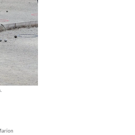
.
Marion