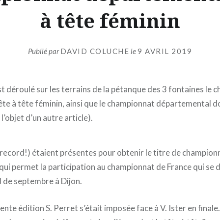
à tête féminin
Publié par
DAVID COLUCHE
le
9 AVRIL 2019
t déroulé sur les terrains de la pétanque des 3 fontaines le
te à tête féminin, ainsi que le championnat départemental d
 l’objet d’un autre article).
 record!) étaient présentes pour obtenir le titre de champion
ui permet la participation au championnat de France qui se d
 de septembre à Dijon.
nte édition S. Perret s’était imposée face à V. Ister en finale. 