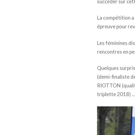
succéder sur cett
La compétition a 
épreuve pour rev
Les féminines dis
rencontres en pe
Quelques surpri
(demi-finaliste 
RIOTTON (qualif
triplette 2018) 