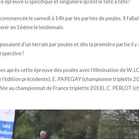
e épreuve si spécifique et singulière qu’est le tête à tête?
commencée le samedi à 14h par les parties de poules. Il fallai
enir en 16ème le lendemain.
posaient d’un terrain par poules et dès la première partie il y 
rspective !
ses après cette épreuve des poules avec l’élimination de 
de l’édition précédente), E. PAPEGAY (championne triplette 2
iée au championnat de France triplette 2018), C. PERLOT (
…