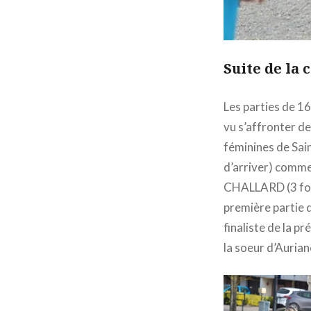
Suite de la 
Les parties de 1
vu s’affronter d
féminines de Sain
d’arriver) comm
CHALLARD (3 font
première partie 
finaliste de la 
la soeur d’Auria