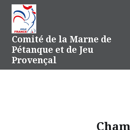
Aller
au
contenu
Comité de la Marne de
Pétanque et de Jeu
Provençal
Champ