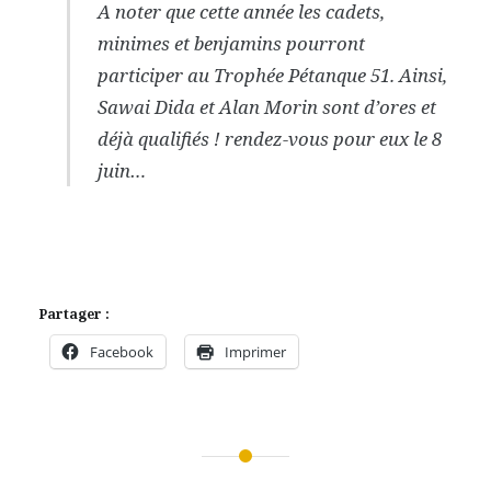
A noter que cette année les cadets,
minimes et benjamins pourront
participer au Trophée Pétanque 51. Ainsi,
Sawai Dida et Alan Morin sont d’ores et
déjà qualifiés ! rendez-vous pour eux le 8
juin…
Partager :
Facebook
Imprimer
Navigation