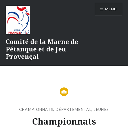
Aller
MENU
au
contenu
Comité de la Marne de
Pétanque et de Jeu
Provençal
CHAMPIONNATS
,
DÉPARTEMENTAL
,
JEUNES
Championnats