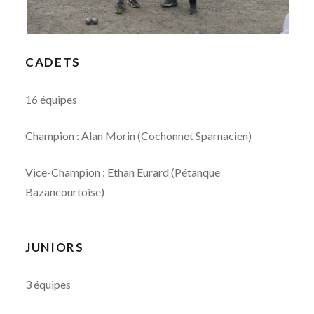
CADETS
16 équipes
Champion : Alan Morin (Cochonnet Sparnacien)
Vice-Champion : Ethan Eurard (Pétanque
Bazancourtoise)
JUNIORS
3 équipes