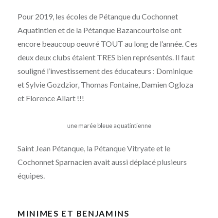
Pour 2019, les écoles de Pétanque du Cochonnet
Aquatintien et de la Pétanque Bazancourtoise ont
encore beaucoup oeuvré TOUT au long de l’année. Ces
deux deux clubs étaient TRES bien représentés. Il faut
souligné l’investissement des éducateurs : Dominique
et Sylvie Gozdzior, Thomas Fontaine, Damien Ogloza
et Florence Allart !!!
une marée bleue aquatintienne
Saint Jean Pétanque, la Pétanque Vitryate et le
Cochonnet Sparnacien avait aussi déplacé plusieurs
équipes.
MINIMES ET BENJAMINS