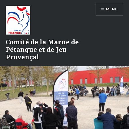
Aller
MENU
au
contenu
Comité de la Marne de
Pétanque et de Jeu
Provençal