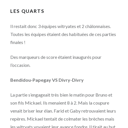
LES QUARTS
Il restait donc 3 équipes witryates et 2 châlonnaises.
Toutes les équipes étaient des habituées de ces parties
finales !
Des marqueurs de score étaient inaugurés pour
l’occasion.
Bendidou-Papegay VS Divry-Divry
La partie s’engageait très bien le matin pour Bruno et
son fils Mickael. Ils menaient 8 à 2. Mais la coupure
venait briser leur élan. Farid et Gaby retrouvaient leurs
repères. Mickael tentait de colmater les brèches mais
les witryats voyaient leur avance fondre. Il tirait au but