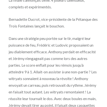
La finale s’annonçait belle. 4 joueurs talentueux,
complets et expérimentés.
Bernadette Ducrot, vice-présidente de la Pétanque des
Trois Fontaines lançait le bouchon.
Dans une stratégie peu portée sur le tir, malgré leur
puissance de feu, Frédéric et Ludovic proposaient un
jeu diablement efficace. Anthony perdait en efficacité
et Jérémy n’engageait pas comme lors des autres
parties. Le score enflait pour les rémois jusqu’à
atteindre 9 à 1. Allait-on assister à une non-partie ? Les
witryats sonnaient à nouveau la révolte ! Anthony
envoyait un carreau, puis retrouvait du rythme. Jérémy
en faisait tout autant. Les witryats remontaient ! La
réussite leur tournait le dos. Avec deux boules en main,
Jérémy devait tirer au point, il faisait deux casquettes