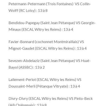
Petermann-Petermann (Trois Fontaines) VS Collin-
Wolff (RC Loisy) : 13 à 8
Bendidou-Papegay (Saint Jean Pétanque) VS Georgin-
Minaux (ESCAL Witry les Reims) : 13 à 4
Favier-Bonnard (cochonnet Montmiraillais) VS
Mignot-Gaudet (ESCAL Witry les Reims) : 13 à 4
Sevezen-Abdelaziz (Saint Jean Pétanque) VS Huat-
Bayol (ASSBC) : 13 à 2
Lallement-Perlot (ESCAL Witry les Reims) VS
Doussaint-Merli (Pétanque Vitryate) : 13 à 4
Divry-Divry (ESCAL Witry les Reims) VS Pinto-Beck
(AB Châlonnais) : 13 à 8