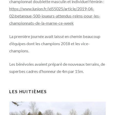
championnat doublette masculin et individuel féminin :
https://www.lunion.fr/id55025/article/2019-04-
02/petanque-500-joueurs-attendus-reims-pour-les-
championnats-de-la-marne-ce-week
La première journée avait laissé en chemin beaucoup
d’équipes dont les champions 2018 et les vice-
champions.
Les bénévoles avaient préparé de nouveaux terrains, de
superbes cadres d’honneur de 4m par 15m.
LES HUITIÈMES