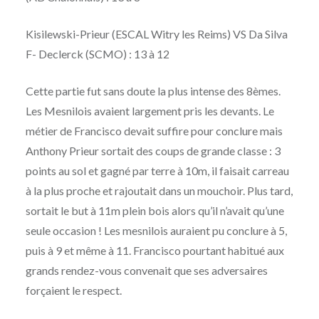
Kisilewski-Prieur (ESCAL Witry les Reims) VS Da Silva
F- Declerck (SCMO) : 13 à 12
Cette partie fut sans doute la plus intense des 8èmes.
Les Mesnilois avaient largement pris les devants. Le
métier de Francisco devait suffire pour conclure mais
Anthony Prieur sortait des coups de grande classe : 3
points au sol et gagné par terre à 10m, il faisait carreau
à la plus proche et rajoutait dans un mouchoir. Plus tard,
sortait le but à 11m plein bois alors qu’il n’avait qu’une
seule occasion ! Les mesnilois auraient pu conclure à 5,
puis à 9 et même à 11. Francisco pourtant habitué aux
grands rendez-vous convenait que ses adversaires
forçaient le respect.