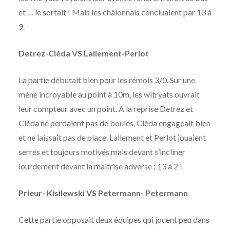
et … le sortait ! Mais les châlonnais concluaient par 13 à
9.
Detrez-Cléda VS Lallement-Perlot
La partie débutait bien pour les rémois 3/0. Sur une
mène incroyable au point à 10m, les witryats ouvrait
leur compteur avec un point. A la reprise Detrez et
Cléda ne perdaient pas de boules, Cléda engageait bien
et ne laissait pas de place. Lallement et Perlot jouaient
serrés et toujours motivés mais devant s’incliner
lourdement devant la maitrise adverse : 13 à 2 !
Prieur- Kisilewski VS Petermann- Petermann
Cette partie opposait deux équipes qui jouent peu dans