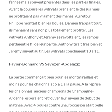
l’année mais souvent présentes dans les parties finales.
Avant la coupure les witryats prenaient le dessus mais
ne profitaient pas vraiment des mènes. Au retour
Philippe montait bien les boules, Damien frappait tout,
ils menaient sans non plus totalement profiter. Les
witryats Anthony et Jérémy se révoltaient, les rémois
perdaient le fil de leur partie. Anthony tirait très bien et
Jérémy suivait au tir. Les witryats concluaient 13 à 11.
Favier-Bonnard VS Sevezen-Abdelaziz
La partie commençait bien pour les montmiraillais et
moins pour les châlonnais : 5 à 1 à la pause. A la reprise
les châlonnais, anciens champions de Champagne-
Ardenne, espéraient retrouver leur niveau de début de
matinée. Avec 4 boules contre une, l’occasion était belle
pour eux mais ils prenaient un point supplémentaire.