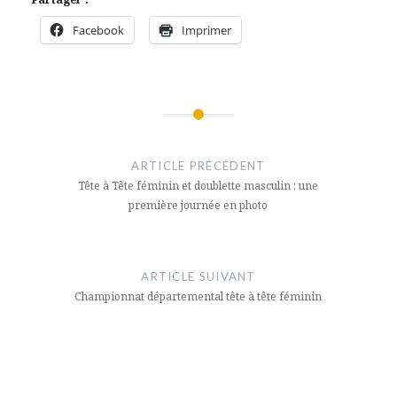
Facebook
Imprimer
Navigation
de
ARTICLE PRÉCÉDENT
l’article
Tête à Tête féminin et doublette masculin : une
première journée en photo
ARTICLE SUIVANT
Championnat départemental tête à tête féminin