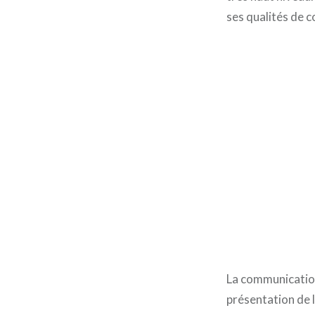
ses qualités de c
La communication
présentation de l