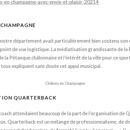
s-en-champagne-avec-envie-et-plaisir-20214
 CHAMPAGNE
 notre département avait particulièrement bien soutenu son
oint de vue logistique. La médiatisation grandissante de la
de la Pétanque châlonnaise et l’intérêt de la ville pour ce spo
 tous expliquent sans doute cet appui municipal.
Châlons en Champagne
TION QUARTERBACK
 coach attendaient beaucoup de la part de l’organisation de Q
çus. Quarterback est un mélange de professionnalisme, de dis