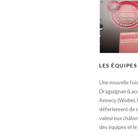
LES ÉQUIPES
Une nouvelle fois
Draguignan (Lacr
Annecy (Weibel, L
déferlement de 
valeureux châlon
des équipes et le