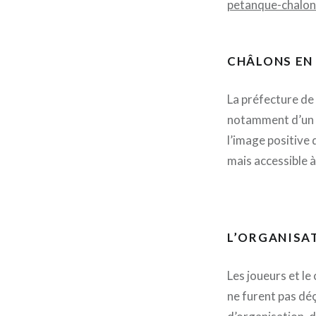
petanque-chalon
CHÂLONS EN
La préfecture de
notamment d’un p
l’image positive 
mais accessible à
L’ORGANISA
Les joueurs et le
ne furent pas dé