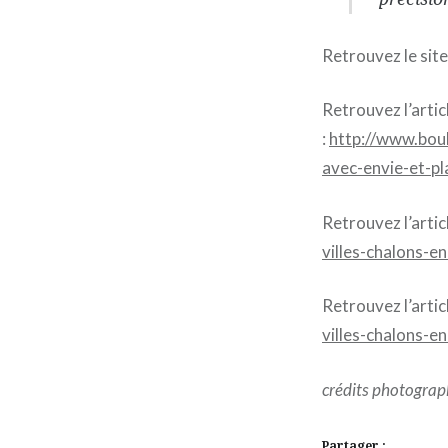
Retrouvez le site 
Retrouvez l’arti
:
http://www.bou
avec-envie-et-pl
Retrouvez l’artic
villes-chalons-
Retrouvez l’artic
villes-chalons-e
crédits photograph
Partager :