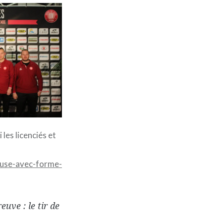
 les licenciés et
ouse-avec-forme-
uve : le tir de