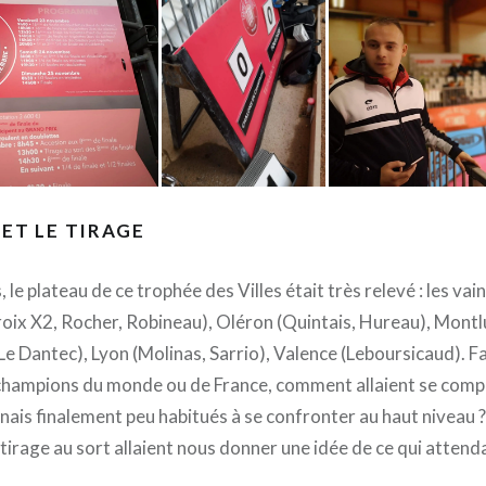
 ET LE TIRAGE
, le plateau de ce trophée des Villes était très relevé : les v
oix X2, Rocher, Robineau), Oléron (Quintais, Hureau), Montl
e Dantec), Lyon (Molinas, Sarrio), Valence (Leboursicaud). Fa
champions du monde ou de France, comment allaient se comp
nais finalement peu habitués à se confronter au haut niveau 
 tirage au sort allaient nous donner une idée de ce qui attend