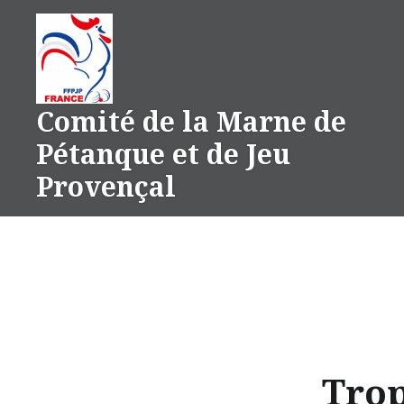
Aller
au
contenu
Comité de la Marne de
Pétanque et de Jeu
Provençal
Trop