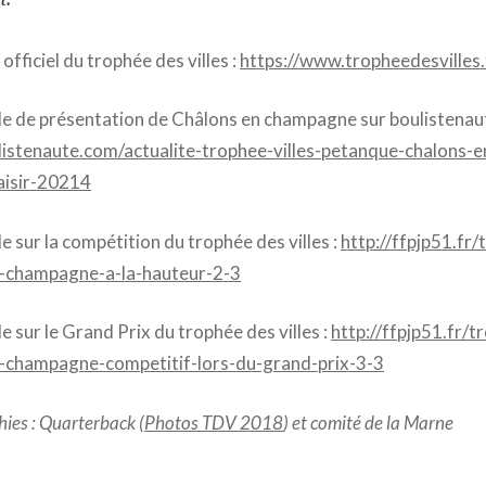
officiel du trophée des villes :
https://www.tropheedesvilles.
cle de présentation de Châlons en champagne sur boulistenau
listenaute.com/actualite-trophee-villes-petanque-chalons
aisir-20214
le sur la compétition du trophée des villes :
http://ffpjp51.fr
en-champagne-a-la-hauteur-2-3
le sur le Grand Prix du trophée des villes :
http://ffpjp51.fr/
n-champagne-competitif-lors-du-grand-prix-3-3
ies : Quarterback (
Photos TDV 2018
) et comité de la Marne