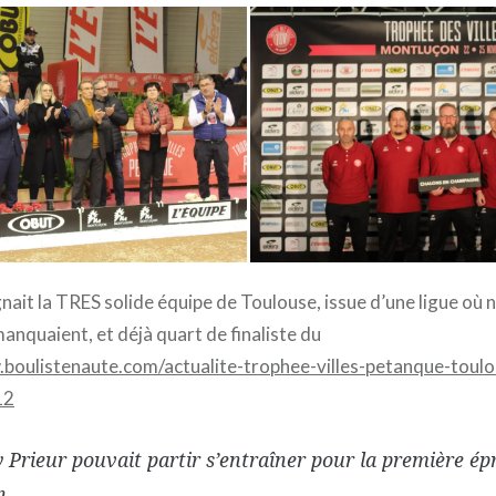
gnait la TRES solide équipe de Toulouse, issue d’une ligue où ni
 manquaient, et déjà quart de finaliste du
.boulistenaute.com/actualite-trophee-villes-petanque-toul
12
Prieur pouvait partir s’entraîner pour la première épre
n.