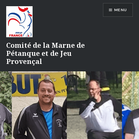
Aller
MENU
au
contenu
Comité de la Marne de
Pétanque et de Jeu
Provençal