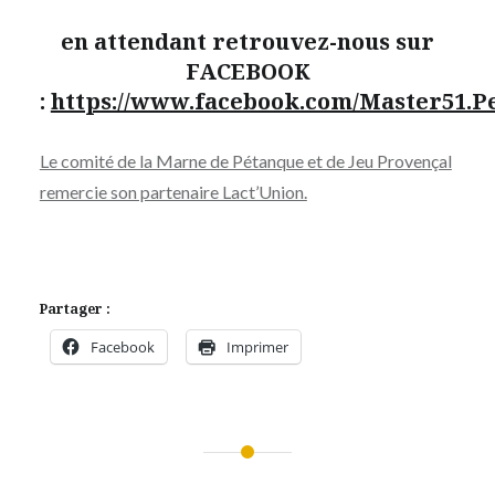
en attendant retrouvez-nous sur
FACEBOOK
:
https://www.facebook.com/Master51.P
Le comité de la Marne de Pétanque et de Jeu Provençal
remercie son partenaire Lact’Union.
Partager :
Facebook
Imprimer
Navigation