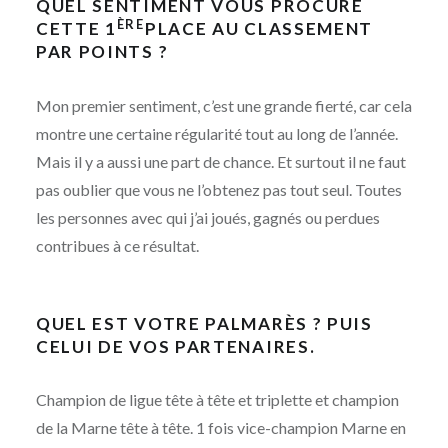
QUEL SENTIMENT VOUS PROCURE
ÈRE
CETTE 1
PLACE AU CLASSEMENT
PAR POINTS ?
Mon premier sentiment, c’est une grande fierté, car cela
montre une certaine régularité tout au long de l’année.
Mais il y a aussi une part de chance. Et surtout il ne faut
pas oublier que vous ne l’obtenez pas tout seul. Toutes
les personnes avec qui j’ai joués, gagnés ou perdues
contribues à ce résultat.
QUEL EST VOTRE PALMARÈS ? PUIS
CELUI DE VOS PARTENAIRES.
Champion de ligue tête à tête et triplette et champion
de la Marne tête à tête. 1 fois vice-champion Marne en