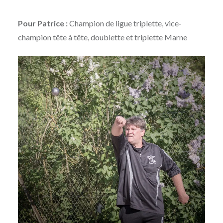
Pour Patrice :
Champion de ligue triplette, vice-
champion tête à tête, doublette et triplette Marne