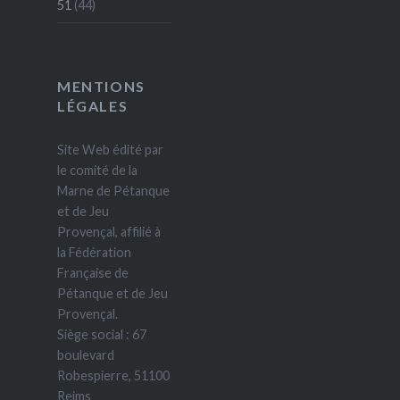
51
(44)
MENTIONS
LÉGALES
Site Web édité par
le comité de la
Marne de Pétanque
et de Jeu
Provençal, affilié à
la Fédération
Française de
Pétanque et de Jeu
Provençal.
Siège social : 67
boulevard
Robespierre, 51100
Reims