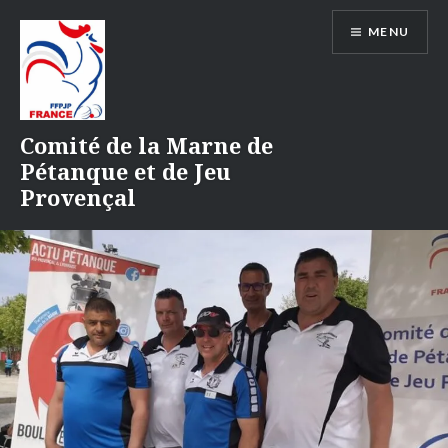
Aller
MENU
au
contenu
Comité de la Marne de
Pétanque et de Jeu
Provençal