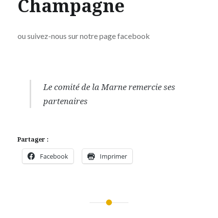
Champagne
ou suivez-nous sur notre page facebook
Le comité de la Marne remercie ses
partenaires
Partager :
Facebook
Imprimer
Navigation