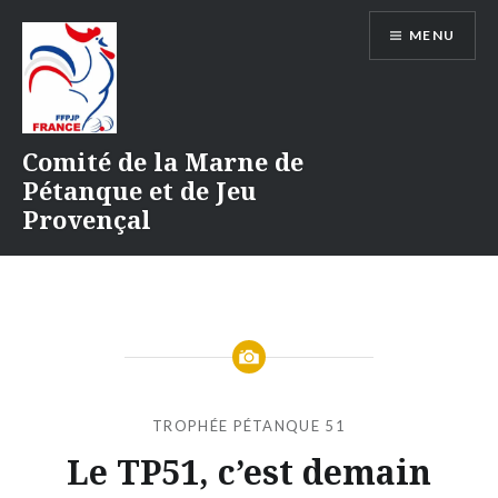
Aller
MENU
au
contenu
Comité de la Marne de
Pétanque et de Jeu
Provençal
TROPHÉE PÉTANQUE 51
Le TP51, c’est demain