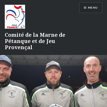
Aller
MENU
au
contenu
Comité de la Marne de
Pétanque et de Jeu
Provençal