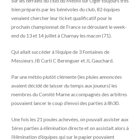
Sur les terrains du club du Mesnil sur Oger toujours très
bien préparés par les bénévoles du club, 82 équipes
venaient chercher leur ticket qualificatif pour le
prochain championnat de France se déroulant le week-
end du 13 et 14 juillet à Charnay les macon (71).
Qui allait succéder à l’équipe de 3 Fontaines de
Messieurs JB Curti C Berenguer et JL Gauchard.
Par une météo plutôt clémente (les pluies annoncées
avaient décidé de laisser du temps aux joueurs) les
membres du Comité Marne accompagnés des arbitres
pouvaient lancer le coup d’envoi des parties à 8h30.
Une fois les 21 poules achevées, on pouvait assister aux
1ères parties à élimination directe et on assistait alors à
l’élimination d’équipes qui sur le papier pouvaient