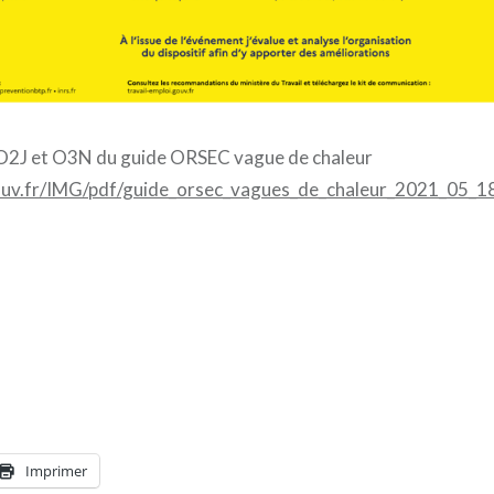
2J et O3N du guide ORSEC vague de chaleur
gouv.fr/IMG/pdf/guide_orsec_vagues_de_chaleur_2021_05_1
Imprimer