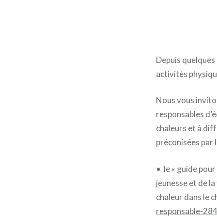
Depuis quelques 
activités physiqu
Nous vous inviton
responsables d’é
chaleurs et à di
préconisées par 
• le « guide pour
jeunesse et de l
chaleur dans le 
responsable-28