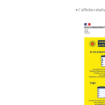
• l’ affiche rela