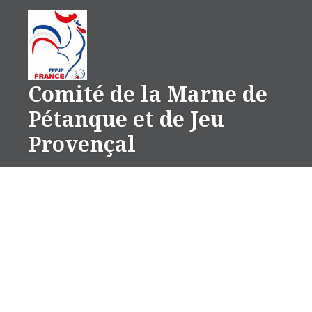
Aller
au
contenu
Comité de la Marne de
Pétanque et de Jeu
Provençal