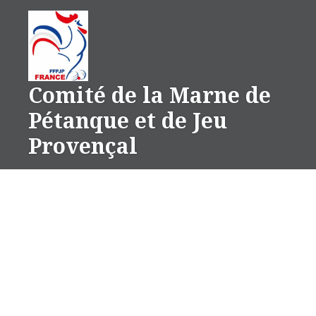
Aller
au
contenu
Comité de la Marne de
Pétanque et de Jeu
Provençal