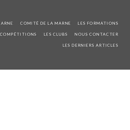
MARNE
COMITÉ DE LA MARNE
LES FORMATIONS
 COMPÉTITIONS
LES CLUBS
NOUS CONTACTER
LES DERNIERS ARTICLES