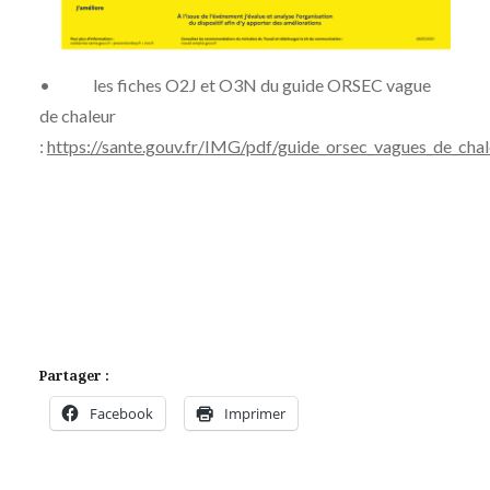
• les fiches O2J et O3N du guide ORSEC vague
de chaleur
:
https://sante.gouv.fr/IMG/pdf/guide_orsec_vagues_de_cha
Partager :
Facebook
Imprimer