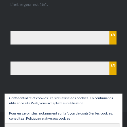
L’hébergeur est 1&1.
Confidentialité et cookies : ce site utilise des cookies. En continuant à
utiliser ce site Web, vous acceptez leur utilisation.
Pour en savoir plus, notamment sur la façon de contrôler les cookies,
consultez :
Politique relative aux cookies
Fièrement propulsé par WordPress
|
Thème Dyad par