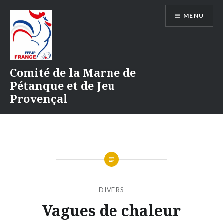
Aller
MENU
au
contenu
Comité de la Marne de
Pétanque et de Jeu
Provençal
DIVERS
Vagues de chaleur