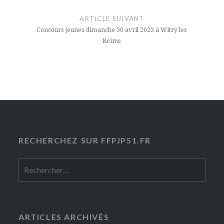
ARTICLE SUIVANT
Concours jeunes dimanche 30 avril 2023 à Witry les
Reims
RECHERCHEZ SUR FFPJP51.FR
Rechercher :
ARTICLES ARCHIVÉS