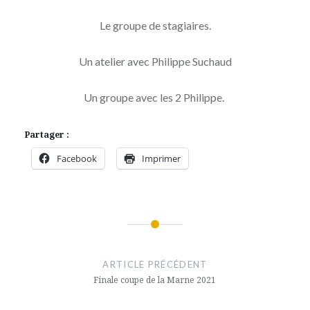
Le groupe de stagiaires.
Un atelier avec Philippe Suchaud
Un groupe avec les 2 Philippe.
Partager :
Facebook
Imprimer
Navigation
de
ARTICLE PRÉCÉDENT
l’article
Finale coupe de la Marne 2021