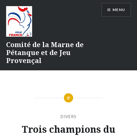
Aller
MENU
au
contenu
Comité de la Marne de
Pétanque et de Jeu
Provençal
DIVERS
Trois champions du