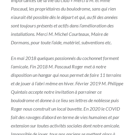
importantes de la vie du club
« Merci a M. et Mme
Pascaud, les propriétaires du boulodrome, sans qui rien
n’aurait été possible dès le départ et qui, au fil des années
sont toujours présents et actifs dans l’amélioration des
installations. Merci M. Michel Courteaux, Maire de
Dormans, pour toute l’aide, matériel, subventions etc.
En mai 2018 quelques passionnés du cochonnet forment
l’amicale. Fin 2018 M. Pascaud Roger met à notre
disposition un hangar qui nous permet de
faire 11 terrains
et de jouer à l’abri même en hiver. Février 2019 M. Philippe
Quintais accepte notre invitation à parrainer ce
boulodrome et donne à ce lieu ses lettres de noblesse puis
Roger nous construit un local buvette. En 2020 le COVID
fait des ravages d’abord en terme de vies humaines et par
extension sur toutes activités sociales dont notre amicale.
Impossible de jouer, tous nos anciens se mettent alors à