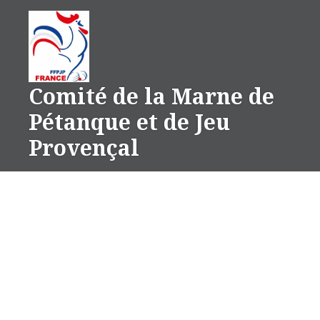
Aller
au
contenu
Comité de la Marne de
Pétanque et de Jeu
Provençal