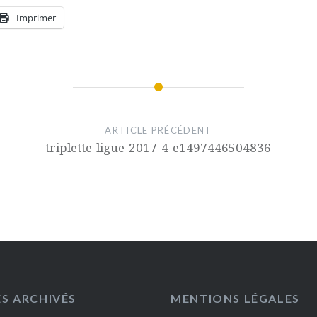
Imprimer
ARTICLE PRÉCÉDENT
triplette-ligue-2017-4-e1497446504836
ES ARCHIVÉS
MENTIONS LÉGALES