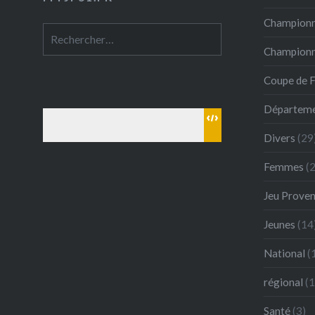
Championn
Rechercher :
Championna
Coupe de 
Départeme
Divers
(29
Femmes
(2
Jeu Proven
Jeunes
(14
National
(
régional
(1
Santé
(3)