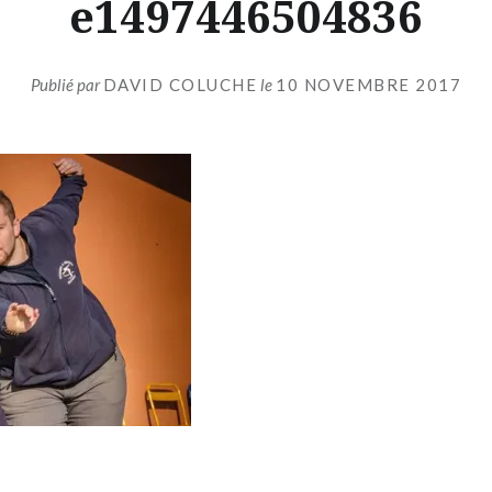
e1497446504836
Publié par
DAVID COLUCHE
le
10 NOVEMBRE 2017