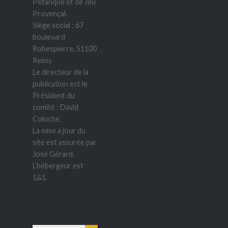
Pétanque et de Jeu
Provençal.
Siège social : 67
boulevard
Robespierre, 51100
Reims
Le directeur de la
publication est le
Président du
comité : David
Coluche.
La mise à jour du
site est assurée par
José Gérard.
L’hébergeur est
1&1.