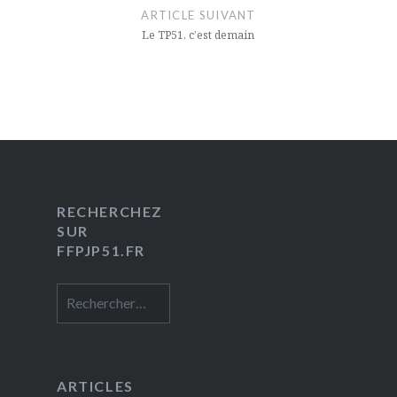
ARTICLE SUIVANT
Le TP51, c’est demain
RECHERCHEZ
SUR
FFPJP51.FR
Rechercher :
ARTICLES