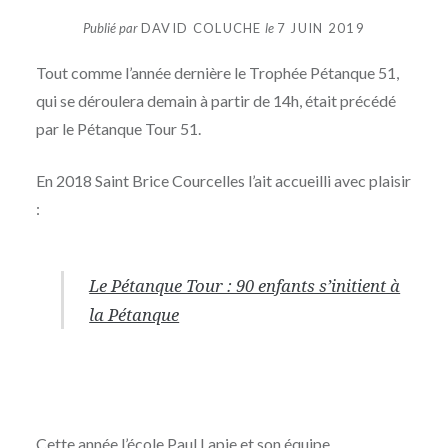
Publié par
DAVID COLUCHE
le
7 JUIN 2019
Tout comme l’année dernière le Trophée Pétanque 51,
qui se déroulera demain à partir de 14h, était précédé
par le Pétanque Tour 51.
En 2018 Saint Brice Courcelles l’ait accueilli avec plaisir
:
Le Pétanque Tour : 90 enfants s’initient à
la Pétanque
Cette année l’école Paul Lapie et son équipe