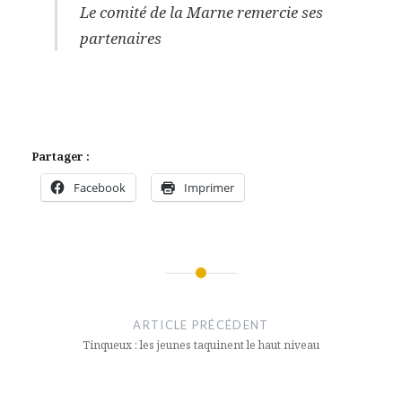
Le comité de la Marne remercie ses
partenaires
Partager :
Facebook
Imprimer
Navigation
de
ARTICLE PRÉCÉDENT
l’article
Tinqueux : les jeunes taquinent le haut niveau