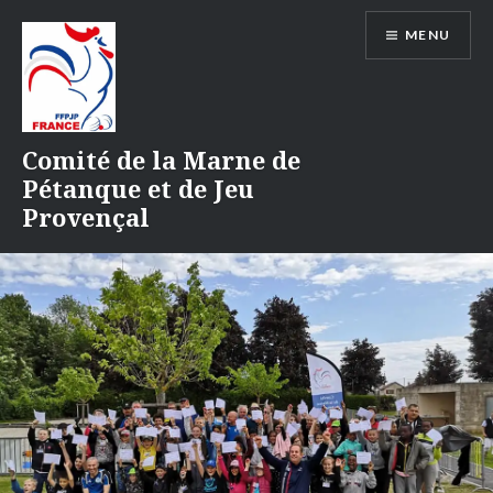
Aller
MENU
au
contenu
Comité de la Marne de
Pétanque et de Jeu
Provençal