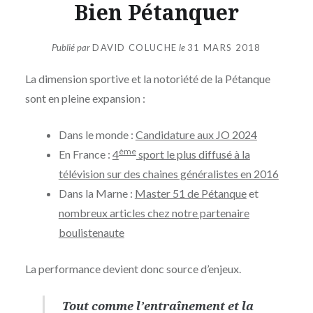
Bien Pétanquer
Publié par
DAVID COLUCHE
le
31 MARS 2018
La dimension sportive et la notoriété de la Pétanque
sont en pleine expansion :
Dans le monde :
Candidature aux JO 2024
ème
En France :
4
sport le plus diffusé à la
télévision sur des chaines généralistes en 2016
Dans la Marne :
Master 51 de Pétanque
et
nombreux articles chez notre partenaire
boulistenaute
La performance devient donc source d’enjeux.
Tout comme l’entraînement et la