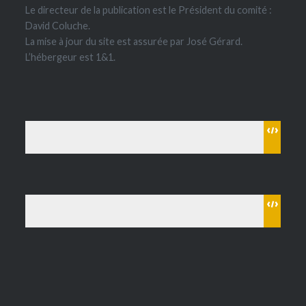
Le directeur de la publication est le Président du comité :
David Coluche.
La mise à jour du site est assurée par José Gérard.
L’hébergeur est 1&1.