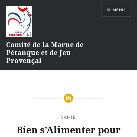
Aller
MENU
au
contenu
Comité de la Marne de
Pétanque et de Jeu
Provençal
SANTÉ
Bien s’Alimenter pour